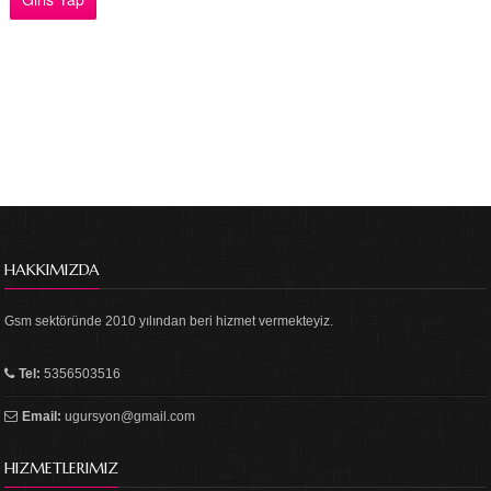
HAKKIMIZDA
Gsm sektöründe 2010 yılından beri hizmet vermekteyiz.
Tel:
5356503516
Email:
ugursyon@gmail.com
HIZMETLERIMIZ