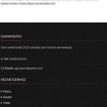
toptan kontor online fatura kontorsitesi.net
HAKKIMIZDA
Gsm sektöründe 2010 yılından beri hizmet vermekteyiz.
Tel:
5356503516
Email:
ugursyon@gmail.com
HIZMETLERIMIZ
Parca
Kontor
Yukle