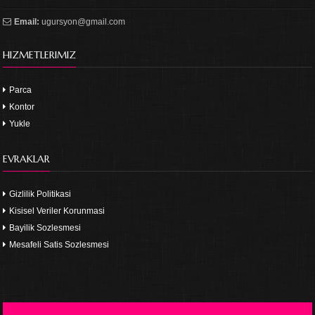
Email:
ugursyon@gmail.com
HIZMETLERIMIZ
Parca
Kontor
Yukle
EVRAKLAR
Gizlilik Politikasi
Kisisel Veriler Korunmasi
Bayilik Sozlesmesi
Mesafeli Satis Sozlesmesi