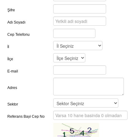
Şifre
Adı Soyadı
Cep Telefonu
İl
İlçe
E-mail
Adres
Sektor
Referans Bayi Cep No