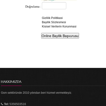
Doğrulama :
Gizlilik Politikasi
Bayilik Sözlesmesi
Kisisel Verilerin Korunmasi
HAKKIMIZDA
Gsm sektöründe 2010 yılından beri hizmet vermekteyiz.
Tel:
5356503516