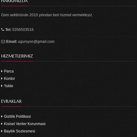
HAKKIMIZDA
Gsm sektöründe 2010 yılından beri hizmet vermekteyiz.
Tel:
5356503516
Email:
ugursyon@gmail.com
HIZMETLERIMIZ
Parca
Kontor
Yukle
EVRAKLAR
Gizlilik Politikasi
Kisisel Veriler Korunmasi
Bayilik Sozlesmesi